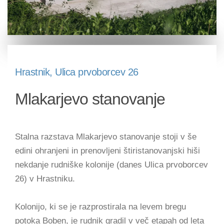
Hrastnik, Ulica prvoborcev 26
Mlakarjevo stanovanje
Stalna razstava Mlakarjevo stanovanje stoji v še
edini ohranjeni in prenovljeni štiristanovanjski hiši
nekdanje rudniške kolonije (danes Ulica prvoborcev
26) v Hrastniku.
Kolonijo, ki se je razprostirala na levem bregu
potoka Boben, je rudnik gradil v več etapah od leta