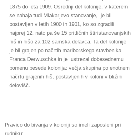
1875 do leta 1909. Osrednji del kolonije, v katerem
se nahaja tudi Mlakarjevo stanovanje, je bil
postavljen v letih 1900 in 1901, ko so zgradili
najprej 12, nato pa še 15 pritličnih štiristanovanjskih
hiš in hišo za 102 samska delavca. Ta del kolonije
je bil grajen po načrtih mariborskega stavbenika
Franca Derwuschka in je ustrezal dobesednemu
pomenu besede kolonija: večja skupina po enotnem
načrtu grajenih hiš, postavljenih v koloni v bližini
delovišč.
Pravico do bivanja v koloniji so imeli zaposleni pri
rudniku: