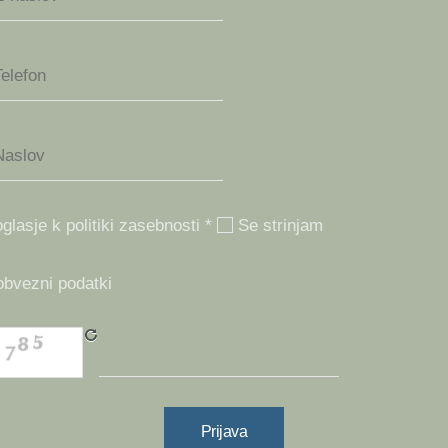
glasje k politiki zasebnosti *
Se strinjam
obvezni podatki