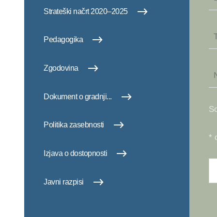
Strateški načrt 2020–2025
Pedagogika
Zgodovina
Dokument o gradnji...
So
Politika zasebnosti
* 
Izjava o dostopnosti
Javni razpisi