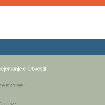
rejemanje e-Obvestil