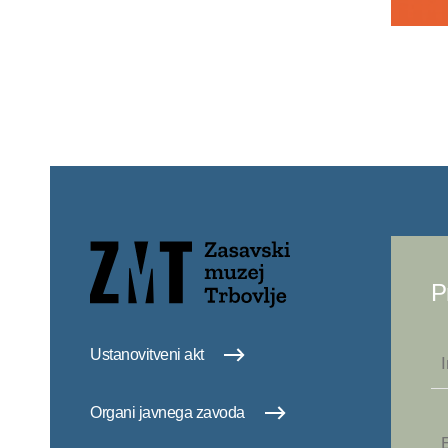
P
Ustanovitveni akt
Organi javnega zavoda