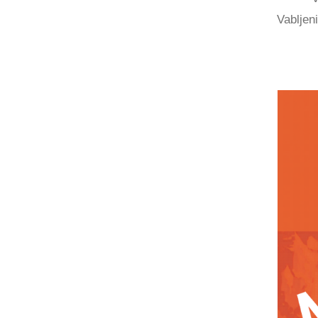
Vabljen