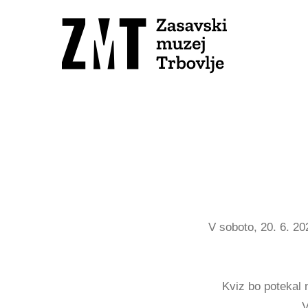
V soboto, 20. 6. 2
Kviz bo potekal 
V