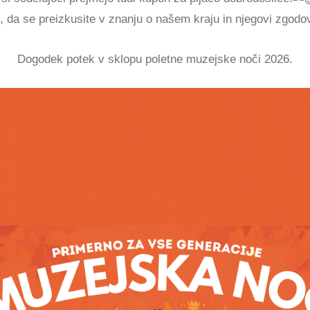
i, da se preizkusite v znanju o našem kraju in njegovi zgodov
Dogodek potek v sklopu poletne muzejske noči 2026.