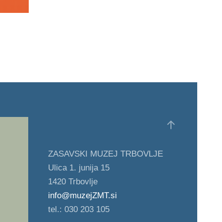
ZASAVSKI MUZEJ TRBOVLJE
Ulica 1. junija 15
1420 Trbovlje
info@muzejZMT.si
tel.: 030 203 105