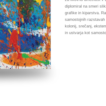
diplomiral na smeri slik
grafike in kiparstva. R
samostojnih razstavah d
kolonij, srečanj, ekstem
in ustvarja kot samosto