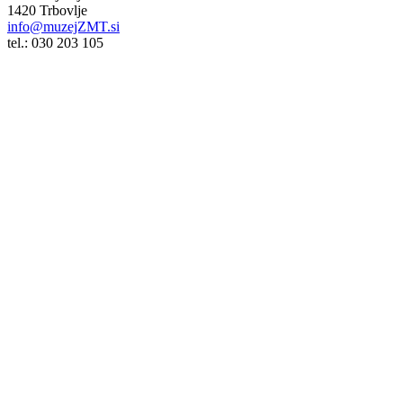
1420 Trbovlje
info@muzejZMT.si
tel.: 030 203 105