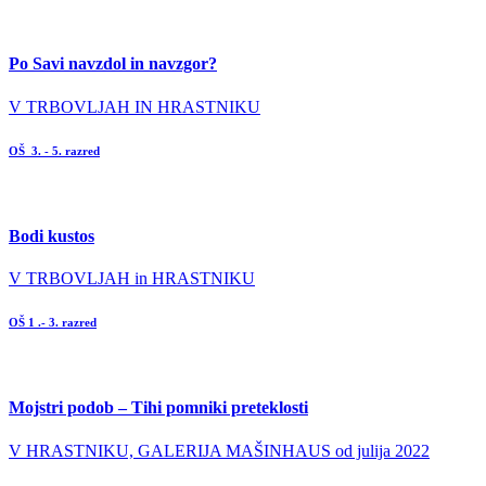
Po Savi navzdol in navzgor?
V TRBOVLJAH IN HRASTNIKU
OŠ 3. - 5. razred
Bodi kustos
V TRBOVLJAH in HRASTNIKU
OŠ 1 .- 3. razred
Mojstri podob – Tihi pomniki preteklosti
V HRASTNIKU, GALERIJA MAŠINHAUS od julija 2022