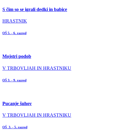
S čim so se igrali dedki in babice
HRASTNIK
OŠ 5. - 6. razred
Mojstri podob
V TRBOVLJAH IN HRASTNIKU
OŠ 3. - 9. razred
Pucanje šuhov
V TRBOVLJAH IN HRASTNIKU
OŠ 3. - 5. razred