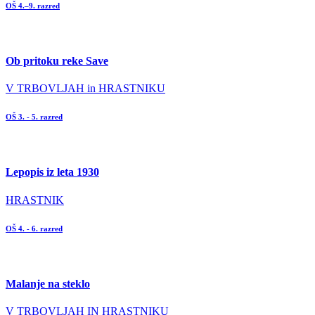
OŠ 4.–9. razred
Ob pritoku reke Save
V TRBOVLJAH in HRASTNIKU
OŠ 3. - 5. razred
Lepopis iz leta 1930
HRASTNIK
OŠ 4. - 6. razred
Malanje na steklo
V TRBOVLJAH IN HRASTNIKU