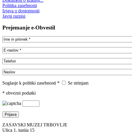
Dokument o gradnji...
Politika zasebnosti
Izjava o dostopnosti
Javni razpisi
Prejemanje e-Obvestil
Soglasje k politiki zasebnosti *
Se strinjam
* obvezni podatki
ZASAVSKI MUZEJ TRBOVLJE
Ulica 1. junija 15